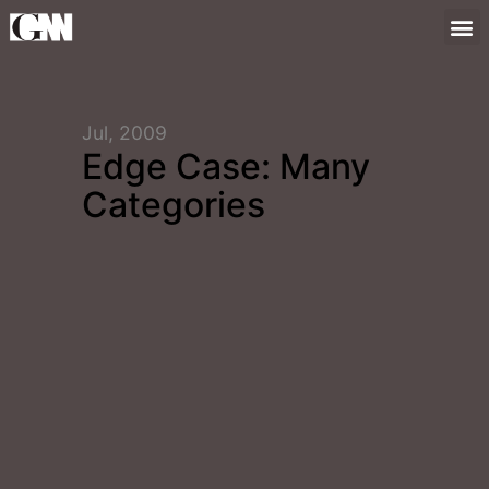
Jul, 2009
Edge Case: Many
Categories