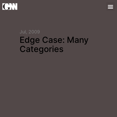
Jul, 2009
Edge Case: Many
Categories