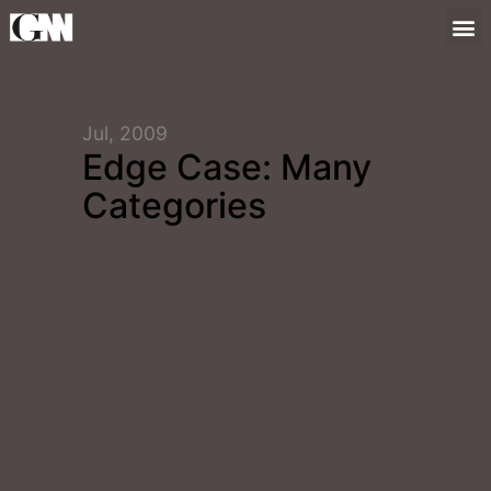
Jul, 2009
Edge Case: Many
Categories