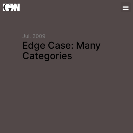
Jul, 2009
Edge Case: Many
Categories