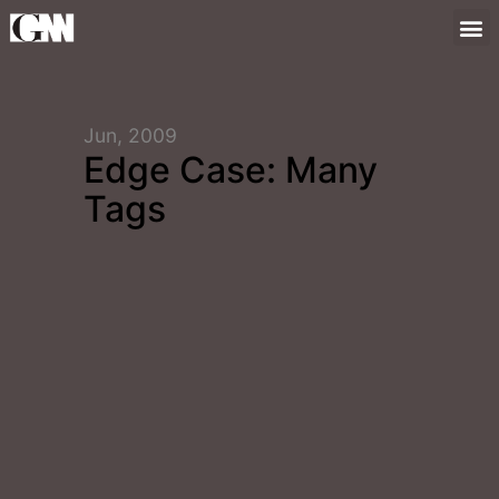
Jun, 2009
Edge Case: Many
Tags